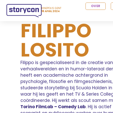
OVER
KINEPOLIS GENT
18 APRIL 2024
FILIPPO
LOSITO
Filippo is gespecialiseerd in de creatie van
verhaalwerelden en in humor-lateraal denk
heeft een academische achtergrond in
psychologie, filosofie en filmgeschiedenis,
studeerde storytelling bij Scuola Holden in 
waar hij les geeft en het TV & Series Colle
coördineerde. Hij werkt als scout samen m
Torino FilmLab – Comedy Lab
. Hij is actief