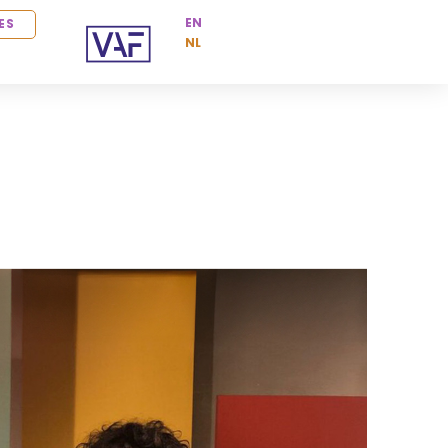
EN
ES
NL